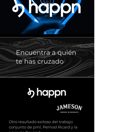
Encuentra a quién
te has cruzado
Otro resultado exitoso del trabajo
conjunto de pml, Pernod Ricard y la