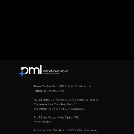
Juan Carlos Cruz 1850 Piso 5°, Vicente
López, Buenos Aires.
Av. El Bosque Norte 0211 (Spaces Co-Work)
Comuna Las Condes, Región
Metropolitana Chile, CP 7550000
Av. 25 de Mayo 444, Dpto. 101,
Montevideo.
Rua Capitão Cavalcanti, 82 - Vila Mariana,