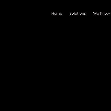
Home
Solutions
We Know