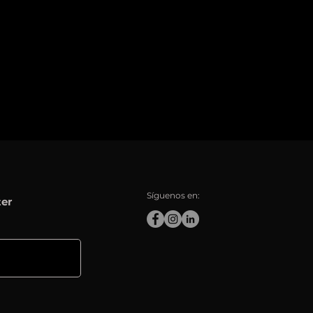
Síguenos en:
ter