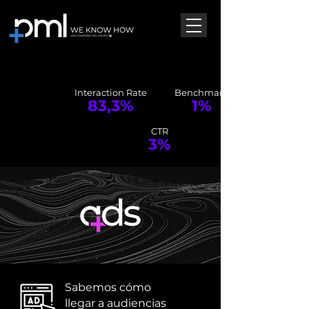
Interaction Rate
Benchmark
83,3%
1%
CTR
3%
Sabemos cómo
llegar a audiencias