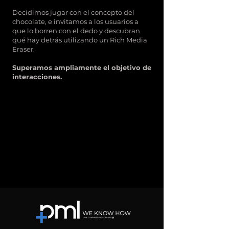
Decidimos jugar con el concepto del
chocolate, e invitamos a los usuarios a
que lo borren con el dedo y descubran
qué hay detrás utilizando un Rich Media
Eraser.
Superamos ampliamente el objetivo de
interacciones.