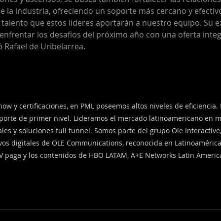
de la industria, ofreciendo un soporte más cercano y efecti
talento que estos líderes aportarán a nuestro equipo. Su ex
enfrentar los desafíos del próximo año con una oferta integr
 Rafael de Uribelarrea.
ow y certificaciones, en PML poseemos altos niveles de eficiencia.
soporte de primer nivel. Lideramos el mercado latinoamericano en m
ales y soluciones full funnel. Somos parte del grupo Ole Interactive
vos digitales de OLE Communications, reconocida en Latinoamérica
TV paga y los contenidos de HBO LATAM, A+E Networks Latin Americ