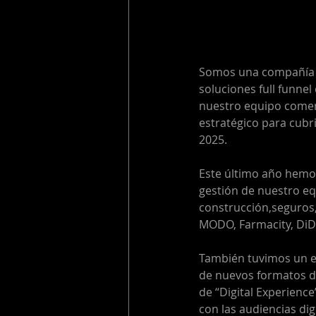
Somos una compañía c
soluciones full funnel
nuestro equipo comerc
estratégico para cubr
2025.
Este último año hemos
gestión de nuestro e
construcción,seguros,
MODO, Farmacity, DiDi
También tuvimos un e
de nuevos formatos d
de “Digital Experience
con las audiencias dig