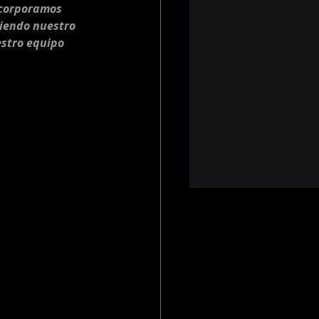
corporamos 
iendo nuestro 
stro equipo 