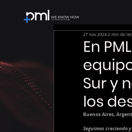
27 nov 2024
2 min de le
En PM
equipo
Sur y 
los de
Buenos Aires, Argen
Seguimos creciendo y 