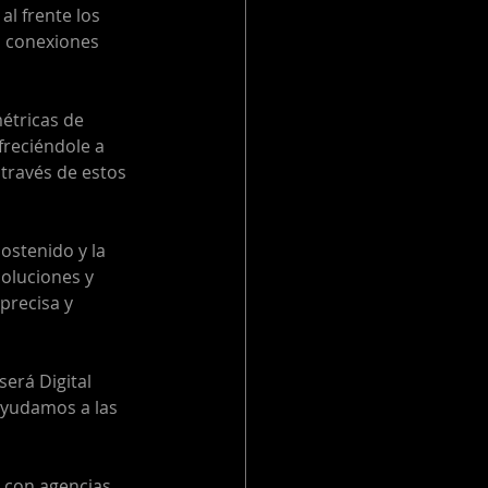
l frente los 
 conexiones  
tricas de 
freciéndole a 
través de estos 
ostenido y la 
oluciones y 
precisa y 
será Digital 
ayudamos a las 
 con agencias, 