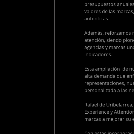
presupuestos anuales 
valores de las marcas
auténticas. 
Además, reforzamos n
atención, siendo pion
agencias y marcas una
indicadores.
Esta ampliación  de n
alta demanda que enfr
representaciones, nue
personalizada a las n
Rafael de Uribelarrea,
Experience y Attention
marcas a mejorar su ef
Con estas incorporaci