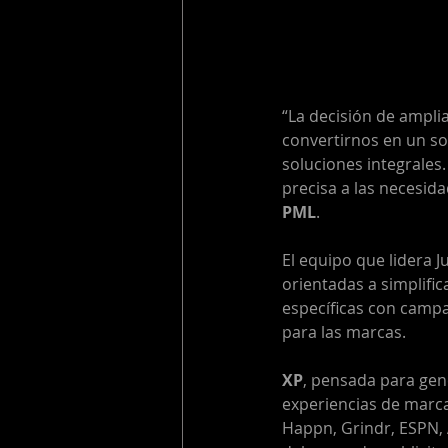
“La decisión de amplia
convertirnos en un soc
soluciones integrale
precisa a las necesid
PML
. 
El equipo que lidera 
orientadas a simplifica
específicas con camp
para las marcas. 
XP
, pensada
para gen
experiencias de marca
Happn, Grindr, ESPN, 