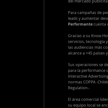
del mercado publicita
Para campañas de per
leads y aumentar des
Performante
 cuenta 
Gracias a su Know How
servicios, tecnología 
las audiencias más c
alcance a +45 países 
Sus operaciones se de
para la performance 
Interactive Advertisi
normas COPPA -Childre
Regulation-. 
El área comercial lid
su equipo local se en