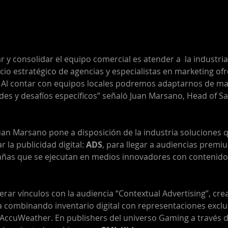
r y consolidar el equipo comercial es atender a  la industria 
io estratégico de agencias y especialistas en marketing ofr
s. Al contar con equipos locales podremos adaptarnos de m
ades y desafíos específicos” señaló Juan Marsano, Head of S
Juan Marsano pone a disposición de la industria soluciones 
r la publicidad digital: 
ADS
, para llegar a audiencias premi
añas que se ejecutan en medios innovadores con contenido
erar vínculos con la audiencia “Contextual Advertising”, cre
 combinando inventario digital con representaciones exclu
AccuWeather. En publishers del universo Gaming a través d