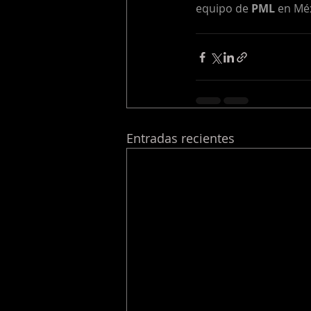
equipo de 
PML
 en Méx
Entradas recientes