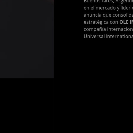
Buenos Aires, Argentin
en el mercado y líder 
anuncia que consolida
estratégica con 
OLE I
compañía internacion
Universal Internation